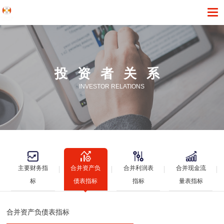
投资者关系
INVESTOR RELATIONS
主要财务指
合并资产负
合并利润表
合并现金流
标
债表指标
指标
量表指标
合并资产负债表指标