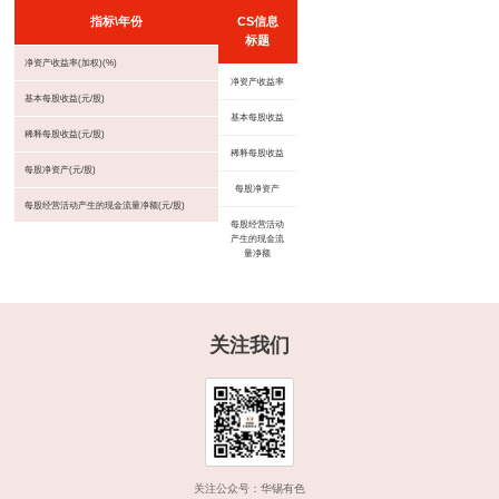
指标\年份
CS信息
标题
净资产收益率(加权)(%)
净资产收益率
基本每股收益(元/股)
基本每股收益
稀释每股收益(元/股)
稀释每股收益
每股净资产(元/股)
每股净资产
每股经营活动产生的现金流量净额(元/股)
每股经营活动
产生的现金流
量净额
关注我们
关注公众号：华锡有色