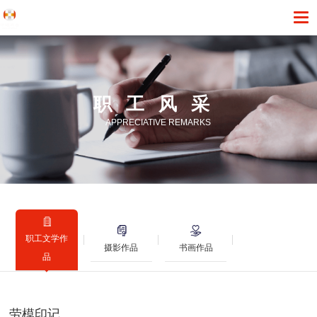
职工风采
APPRECIATIVE REMARKS
职工文学作
摄影作品
书画作品
品
劳模印记