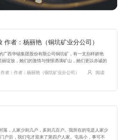
绽放 作者：杨丽艳（铜坑矿业分公司）
的广西华锡集团股份有限公司铜坑矿，有一支别样娇艳
中美丽绽放，她们的激情与憧憬洒满矿山，她们更以赤诚的
着宝贵的青春。时光悄然…
作者：作者：杨丽艳（铜坑矿业分公司）
阅读
村落，人家少则几户，多则几百户。我所在的屯是人家少
自立门户后，我们屯才迎来了第四户人家。屯虽小，事可不