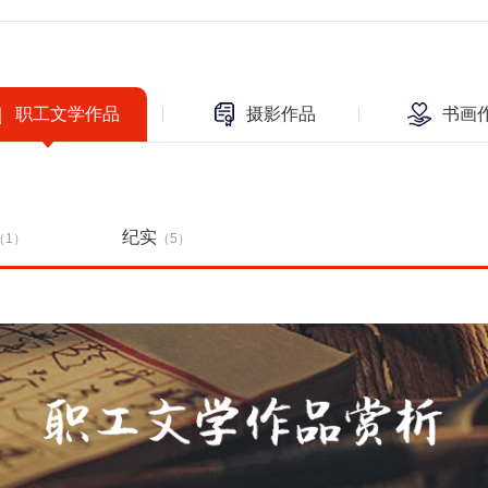
职工文学作品
摄影作品
书画
纪实
（1）
（5）