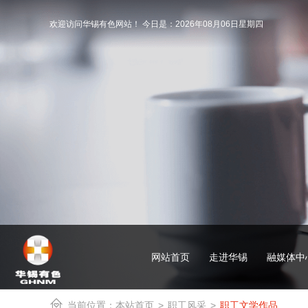
欢迎访问华锡有色网站！ 今日是：
2026年08月06日星期四
网站首页
走进华锡
融媒体中
本站首页
>
职工风采
>
职工文学作品
当前位置：