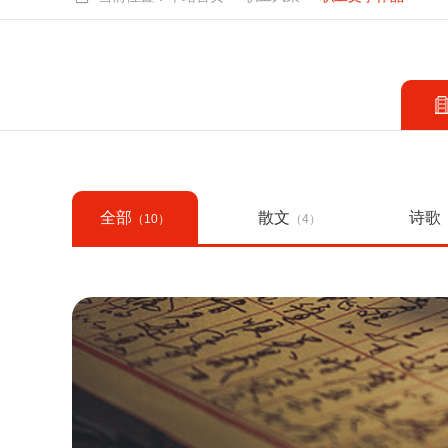
全部
散文
诗歌
（10）
（4）