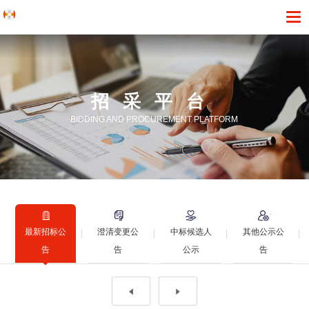
招采平台
BIDDING AND PROCUREMENT PLATFORM
最新招标公
澄清变更公
中标候选人
其他公示公
告
告
公示
告