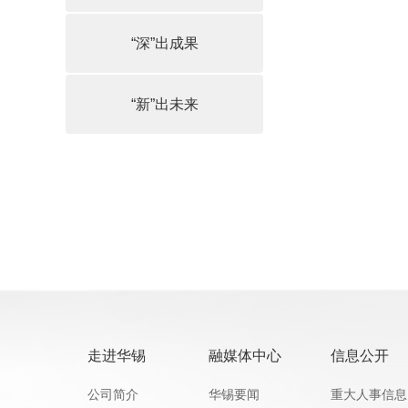
“深”出成果
“新”出未来
走进华锡
融媒体中心
信息公开
公司简介
华锡要闻
重大人事信息