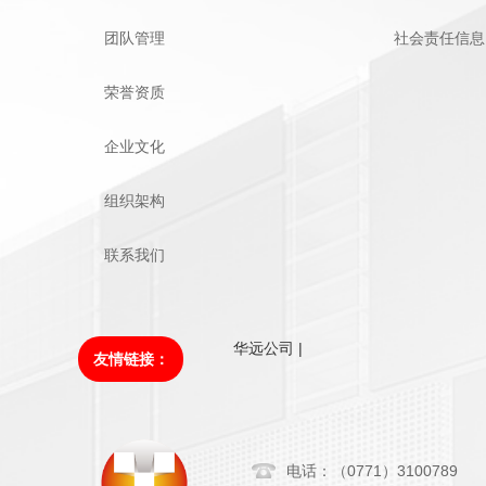
团队管理
社会责任信息
荣誉资质
企业文化
组织架构
联系我们
华远公司 |
友情链接：
电话：（0771）3100789