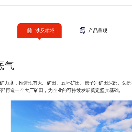
涉及领域
产品呈现
底气
矿力度，推进现有大厂矿田、五圩矿田、佛子冲矿田深部、边部地质
深部再造一个大厂矿田，为企业的可持续发展奠定坚实基础。