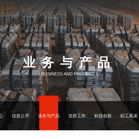
业务与产品
BUSINESS AND PRODUCTS
心
信息公开
业务与产品
党群工作
科技创新
职工风采